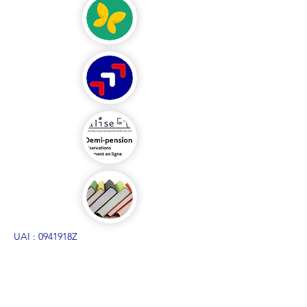
UAI : 0941918Z